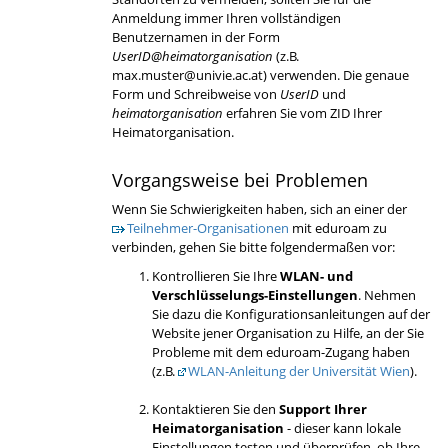
Anmeldung immer Ihren vollständigen
Benutzernamen in der Form
UserID@heimatorganisation
(z.B.
max.muster@univie.ac.at) verwenden. Die genaue
Form und Schreibweise von
UserID
und
heimatorganisation
erfahren Sie vom ZID Ihrer
Heimatorganisation.
Vorgangsweise bei Problemen
Wenn Sie Schwierigkeiten haben, sich an einer der
Teilnehmer-Organisationen
mit eduroam zu
verbinden, gehen Sie bitte folgendermaßen vor:
Kontrollieren Sie Ihre
WLAN- und
Verschlüsselungs-Einstellungen
. Nehmen
Sie dazu die Konfigurationsanleitungen auf der
Website jener Organisation zu Hilfe, an der Sie
Probleme mit dem eduroam-Zugang haben
(z.B.
WLAN-Anleitung der Universität Wien
).
Kontaktieren Sie den
Support Ihrer
Heimatorganisation
- dieser kann lokale
Einstellungen testen und überprüfen, ob Ihre