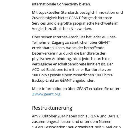
internationale Connectivity bieten.
Mit topaktuellen Standards bezüglich Innovation und
Zuverlässigkeit bietet GÉANT fortgeschrittenste
Services und die größte geografische Reichweite im
Vergleich zu ähnlichen Netzwerken.
Über seinen Internet-Anschluss hat jeder ACOnet-
Teilnehmer Zugang zu sämtlichen über GÉANT
erreichbaren Hosts, wobei der betreffende
Datenverkehr nur durch die Bandbreite der
physischen Anbindung, nicht jedoch durch die
vertragliche Anschaltbandbreite limitiert ist. Der
ACOnet-Backbone ist mit einer Bandbreite von
100 Gbit/s (sowie einem zusätzlichen 100 Gbit/s-
Backup-Link) an GÉANT angebunden.
Mehr Informationen über GÉANT erhalten Sie unter
www.geant.org
.
Restrukturierung
Am 7. Oktober 2014 haben sich TERENA und DANTE
zusammengeschlossen und unter dem Namen
"GÉANT Association" neu organisiert; seit 1. Mai 2015