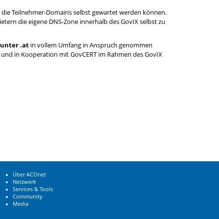
 die Teilnehmer-Domains selbst gewartet werden können.
etern die eigene DNS-Zone innerhalb des GovIX selbst zu
unter .at
in vollem Umfang in Anspruch genommen
ben und in Kooperation mit GovCERT im Rahmen des GovIX
Über ACOnet
Netzwerk
Services & Tools
Community
Media