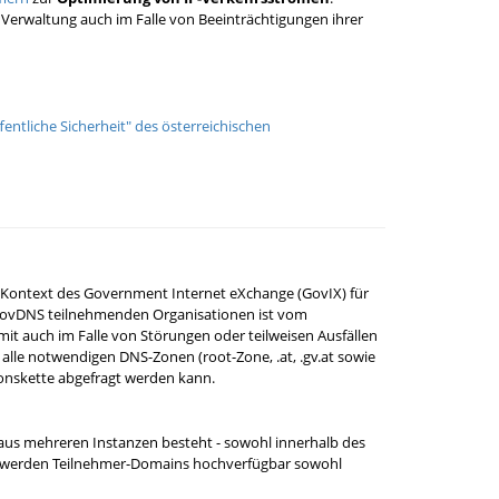
Verwaltung auch im Falle von Beeinträchtigungen ihrer
entliche Sicherheit" des österreichischen
 Kontext des Government Internet eXchange (GovIX) für
GovDNS teilnehmenden Organisationen ist vom
it auch im Falle von Störungen oder teilweisen Ausfällen
alle notwendigen DNS-Zonen (root-Zone, .at, .gv.at sowie
ionskette abgefragt werden kann.
aus mehreren Instanzen besteht - sowohl innerhalb des
it werden Teilnehmer-Domains hochverfügbar sowohl