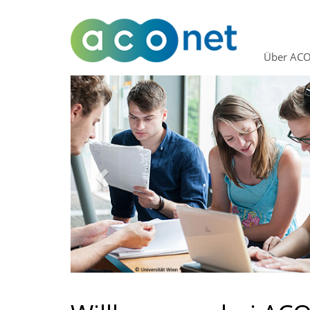
Über ACO