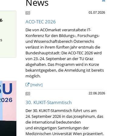
News
01.07.2026
g,
ACO-TEC 2026
Die von ACOmarket veranstaltete IT-
Konferenz für den Bildungs-, Forschungs-
as
und Wissenschaftsbereich Österreichs
verlässt in ihrem fünften Jahr erstmals die
Bundeshauptstadt: Die ACO-TEC 2026 wird
von 23.-24. September an der TU Graz
abgehalten. Das Programm wird in Kürze
bekanntgegeben, die Anmeldung ist bereits
möglich.
[mehr]
22.06.2026
30. KUKIT-Stammtisch
Der 30. KUKIT-Stammtisch führt uns am
24. September 2026 in das Josephinum, das
die international bedeutenden
und einzigartigen Sammlungen der
Medizinischen Universität Wien präsentiert.