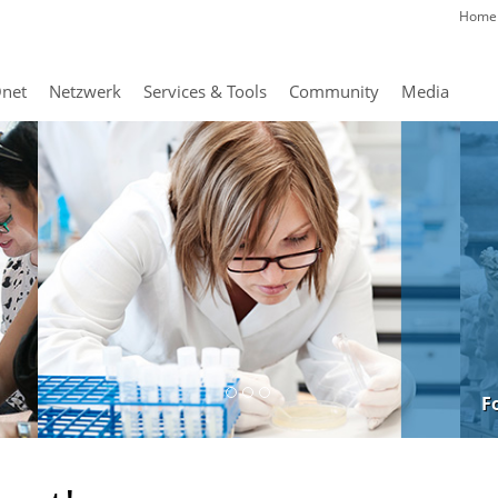
Home
net
Netzwerk
Services & Tools
Community
Media
F