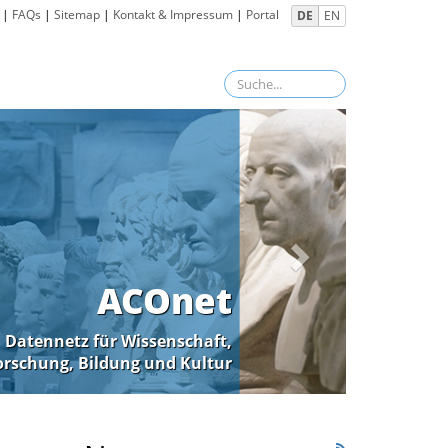
|
FAQs
|
Sitemap
|
Kontakt & Impressum
|
Portal
DE
EN
ACOnet
Datennetz für Wissenschaft,
orschung, Bildung und Kultur