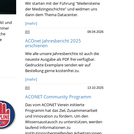
Wir starten mit der Führung "Meilensteine
der Medizingeschichte" und widmen uns
dann dem Thema Datacenter.
rkt und
[mehr]
immer
08.04.2026
sche
e
ACOnet Jahresbericht 2025
erschienen
Wie alle unsere Jahresberichte ist auch die
neueste Ausgabe als PDF frei verfügbar.
Gedruckte Exemplare senden wir auf
Bestellung gerne kostenfrei zu.
[mehr]
13.10.2025
ACONET Community Programm
Das vom ACONET Verein initiierte
Programm hat das Ziel, Zusammenarbeit
und Innovation zu fördern. Um den
Wissensaustausch zu unterstützen, werden
laufend Informationen zu
institutionsübergreifenden Arbeitsgruppen