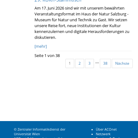
Am 17. Juni 2026 sind wir mit unserem bewährten
Veranstaltungsformat im Haus der Natur Salzburg -
Museum für Natur und Technik zu Gast. Wir setzen
unsere Reise fort, neue Institutionen der Kultur
kennenzulernen und digitale Herausforderungen zu
diskutieren.
[mehr]
Seite 1 von 38
....
1
2
3
38
Nächste
© Zentraler Informatikdienst der
Über ACOnet
Universität Wien
Netzwerk