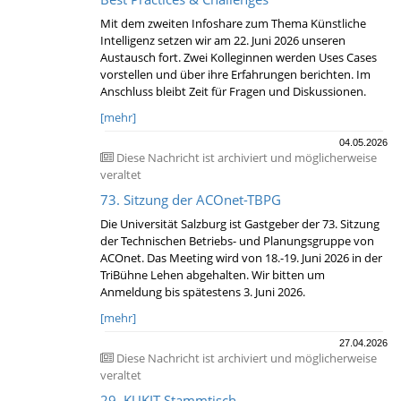
Mit dem zweiten Infoshare zum Thema Künstliche
Intelligenz setzen wir am 22. Juni 2026 unseren
Austausch fort. Zwei Kolleginnen werden Uses Cases
vorstellen und über ihre Erfahrungen berichten. Im
Anschluss bleibt Zeit für Fragen und Diskussionen.
[mehr]
04.05.2026
Diese Nachricht ist archiviert und möglicherweise
veraltet
73. Sitzung der ACOnet-TBPG
Die Universität Salzburg ist Gastgeber der 73. Sitzung
der Technischen Betriebs- und Planungsgruppe von
ACOnet. Das Meeting wird von 18.-19. Juni 2026 in der
TriBühne Lehen abgehalten. Wir bitten um
Anmeldung bis spätestens 3. Juni 2026.
[mehr]
27.04.2026
Diese Nachricht ist archiviert und möglicherweise
veraltet
29. KUKIT-Stammtisch