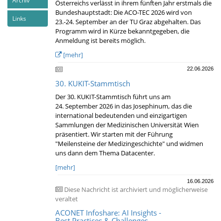
Archiv
Österreichs verlässt in ihrem fünften Jahr erstmals die
Bundeshauptstadt: Die ACO-TEC 2026 wird von
Links
23.-24. September an der TU Graz abgehalten. Das
Programm wird in Kürze bekanntgegeben, die
Anmeldung ist bereits möglich.
[mehr]
22.06.2026
30. KUKIT-Stammtisch
Der 30. KUKIT-Stammtisch führt uns am
24. September 2026 in das Josephinum, das die
international bedeutenden und einzigartigen
Sammlungen der Medizinischen Universität Wien
präsentiert. Wir starten mit der Führung
"Meilensteine der Medizingeschichte" und widmen
uns dann dem Thema Datacenter.
[mehr]
16.06.2026
Diese Nachricht ist archiviert und möglicherweise
veraltet
ACONET Infoshare: AI Insights -
Best Practices & Challenges