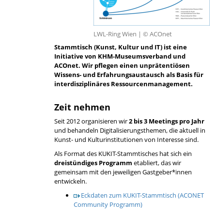
LWL-Ring Wien | © ACOnet
Stammtisch (Kunst, Kultur und IT) ist eine
Initiative von KHM-Museumsverband und
ACOnet. Wir pflegen einen unprätentiösen
Wissens- und Erfahrungsaustausch als Basis für
interdisziplinäres Ressourcenmanagement.
Zeit nehmen
Seit 2012 organisieren wir
2 bis 3 Meetings pro Jahr
und behandeln Digitalisierungsthemen, die aktuell in
Kunst- und Kulturinstitutionen von Interesse sind.
Als Format des KUKIT-Stammtisches hat sich ein
dreistündiges Programm
etabliert, das wir
gemeinsam mit den jeweiligen Gastgeber*innen
entwickeln.
Eckdaten zum KUKIT-Stammtisch (ACONET
Community Programm)