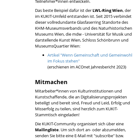
Teilnehmer*innen entwickeln.
Das beste Beispiel dafür ist der
LWL-Ring Wien
, der
im KUKIT-Umfeld entstanden ist. Seit 2015 verbindet
dieser vollredundante Glasfaserring Standorte des
KHM-Museumsverbands und des Naturhistorischen
Museums Wien, die mdw - Universität für Musik und
darstellende Kunst Wien, Schloss Schönbrunn und
MuseumsQuartier Wien:
Artikel "Wenn Gemeinschaft und Gemeinwohl
im Fokus stehen"
(erschienen im ACOnet Jahresbericht 2023)
Mitmachen
Mitarbeiter*innen von Kulturinstitutionen und
Kunstschaffende, die an Digitalisierungsprojekten
beteiligt und bereit sind, Freud und Leid, Erfolg und
Misserfolg zu teilen, sind herzlich zum KUKIT-
Stammtisch eingeladen!
Die KUKIT-Community organisiert sich über eine
Mailingliste
. Um sich dort an- oder abzumelden,
senden Sie bitte eine E-Mail mit "subscribe" bzw.