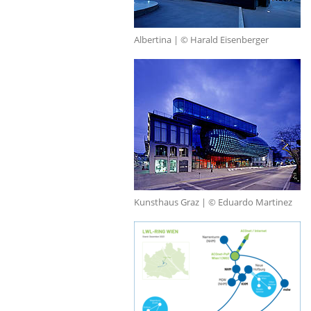
Albertina | © Harald Eisenberger
Kunsthaus Graz | © Eduardo Martinez