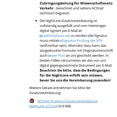
Zubringungsleitung für Wissenschaftsnetz-
Verkehr
- berechnet und seitens ACOnet
technisch begrenzt.
Die NightLine-Zusatzvereinbarung ist
vollständig ausgefüllt und vom Heimträger
digital signiert per E-Mail an
admin(at)aco.net
zu senden (die Signatur
muss mittels
Signatur-Prüfung der RTR
verifizierbar sein). Alternativ dazu kann das
ausgedruckte Formular mit Originalunterschrift
auch
per Post
an uns geschickt werden. In
beiden Fällen retournieren wir das von uns
digital gegengezeichnete Dokument per E-Mail.
Beachten Sie bitte, dass
die Bedingungen
für die NightLine erfüllt sein müssen,
bevor
Sie uns die Vereinbarung zusenden!
Weitere Details entnehmen Sie bitte der
Zusatzvereinbarung:
ACOnet VCampus-Zusatzvereinbarung-
NightLine v2-2.pdf
(0.9 MB)