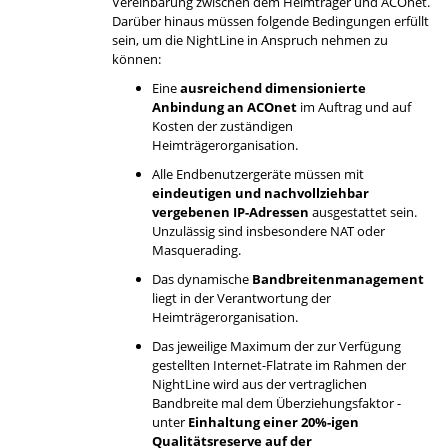
Vereinbarung zwischen dem Heimträger und ACOnet.
Darüber hinaus müssen folgende Bedingungen erfüllt
sein, um die NightLine in Anspruch nehmen zu
können:
Eine
ausreichend dimensionierte
Anbindung an ACOnet
im Auftrag und auf
Kosten der zuständigen
Heimträgerorganisation.
Alle Endbenutzergeräte müssen mit
eindeutigen und nachvollziehbar
vergebenen IP-Adressen
ausgestattet sein.
Unzulässig sind insbesondere NAT oder
Masquerading.
Das dynamische
Bandbreitenmanagement
liegt in der Verantwortung der
Heimträgerorganisation.
Das jeweilige Maximum der zur Verfügung
gestellten Internet-Flatrate im Rahmen der
NightLine wird aus der vertraglichen
Bandbreite mal dem Überziehungsfaktor -
unter
Einhaltung einer 20%-igen
Qualitätsreserve auf der