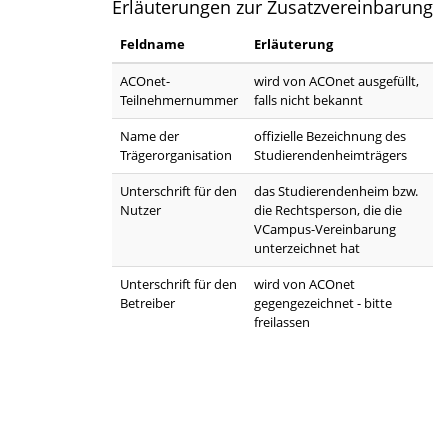
Erläuterungen zur Zusatzvereinbarung
Feldname
Erläuterung
ACOnet-
wird von ACOnet ausgefüllt,
Teilnehmernummer
falls nicht bekannt
Name der
offizielle Bezeichnung des
Trägerorganisation
Studierendenheimträgers
Unterschrift für den
das Studierendenheim bzw.
Nutzer
die Rechtsperson, die die
VCampus-Vereinbarung
unterzeichnet hat
Unterschrift für den
wird von ACOnet
Betreiber
gegengezeichnet - bitte
freilassen